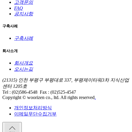
고객문의
FAQ
공지사항
구축사례
구축사례
회사소개
회사개요
오시는길
(21315) 인천 부평구 부평대로 337, 부평제이타워3차 지식산업
센터 1205호
Tel : (02)586-4548
Fax : (02)525-4547
Copyright © woorizen co., ltd. All rights reserved
.
개인정보처리방식
이메일무단수집거부