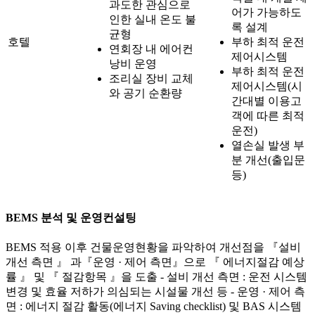
과도한 관심으로
어가 가능하도
인한 실내 온도 불
록 설계
균형
호텔
부하 최적 운전
연회장 내 에어컨
제어시스템
낭비 운영
부하 최적 운전
조리실 장비 교체
제어시스템(시
와 공기 순환량
간대별 이용고
객에 따른 최적
운전)
열손실 발생 부
분 개선(출입문
등)
BEMS 분석 및 운영컨설팅
BEMS 적용 이후 건물운영현황을 파악하여 개선점을 『설비
개선 측면 』 과『운영 · 제어 측면』으로 『 에너지절감 예상
률 』 및 『 절감항목 』을 도출 - 설비 개선 측면 : 운전 시스템
변경 및 효율 저하가 의심되는 시설물 개선 등 - 운영 · 제어 측
면 : 에너지 절감 활동(에너지 Saving checklist) 및 BAS 시스템