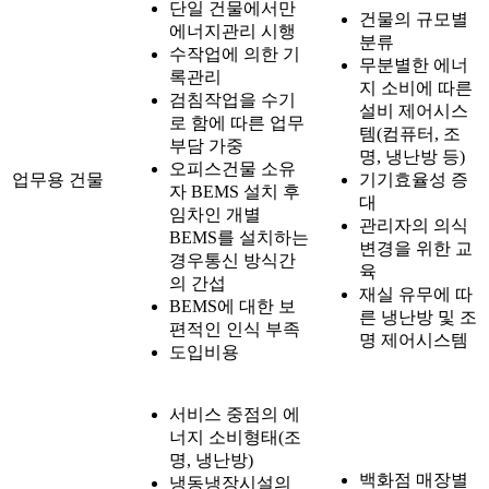
단일 건물에서만
건물의 규모별
에너지관리 시행
분류
수작업에 의한 기
무분별한 에너
록관리
지 소비에 따른
검침작업을 수기
설비 제어시스
로 함에 따른 업무
템(컴퓨터, 조
부담 가중
명, 냉난방 등)
오피스건물 소유
업무용 건물
기기효율성 증
자 BEMS 설치 후
대
임차인 개별
관리자의 의식
BEMS를 설치하는
변경을 위한 교
경우통신 방식간
육
의 간섭
재실 유무에 따
BEMS에 대한 보
른 냉난방 및 조
편적인 인식 부족
명 제어시스템
도입비용
서비스 중점의 에
너지 소비형태(조
명, 냉난방)
백화점 매장별
냉동냉장시설의